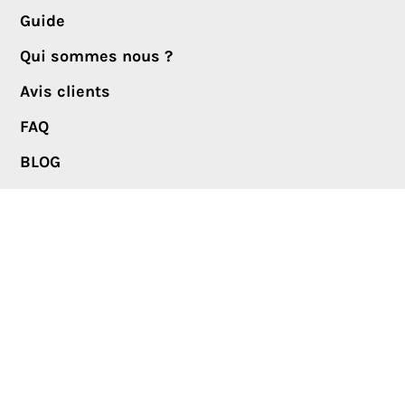
Guide
Qui sommes nous ?
Avis clients
FAQ
BLOG
Politique de confidentialité
Mentions légales
Plan de Site
NOUS CONTACTER
Contact