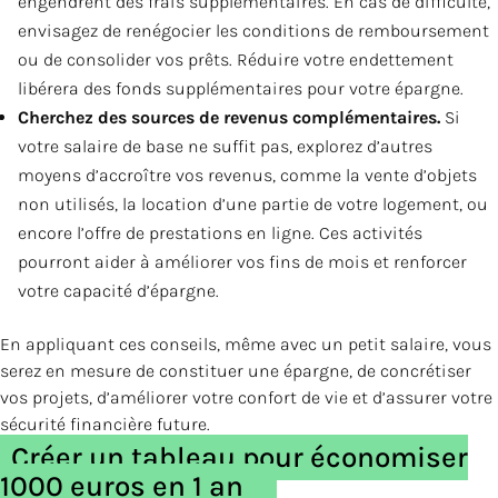
engendrent des frais supplémentaires. En cas de difficulté,
envisagez de renégocier les conditions de remboursement
ou de consolider vos prêts. Réduire votre endettement
libérera des fonds supplémentaires pour votre épargne.
Cherchez des sources de revenus complémentaires.
Si
votre salaire de base ne suffit pas, explorez d’autres
moyens d’accroître vos revenus, comme la vente d’objets
non utilisés, la location d’une partie de votre logement, ou
encore l’offre de prestations en ligne. Ces activités
pourront aider à améliorer vos fins de mois et renforcer
votre capacité d’épargne.
En appliquant ces conseils, même avec un petit salaire, vous
serez en mesure de constituer une épargne, de concrétiser
vos projets, d’améliorer votre confort de vie et d’assurer votre
sécurité financière future.
Créer un tableau pour économiser
1000 euros en 1 an