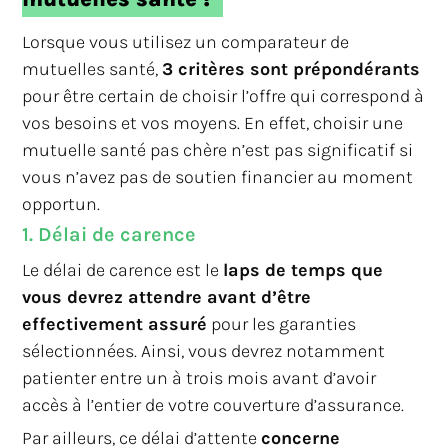
Lorsque vous utilisez un comparateur de
mutuelles santé,
3 critères sont prépondérants
pour être certain de choisir l’offre qui correspond à
vos besoins et vos moyens. En effet, choisir une
mutuelle santé pas chère n’est pas significatif si
vous n’avez pas de soutien financier au moment
opportun.
1. Délai de carence
Le délai de carence est le
laps de temps que
vous devrez attendre avant d’être
effectivement assuré
pour les garanties
sélectionnées. Ainsi, vous devrez notamment
patienter entre un à trois mois avant d’avoir
accès à l’entier de votre couverture d’assurance.
Par ailleurs, ce délai d’attente
concerne