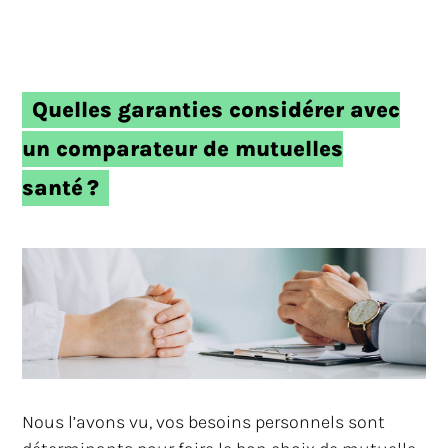
Quelles garanties considérer avec
un comparateur de mutuelles
santé ?
Nous l’avons vu, vos besoins personnels sont