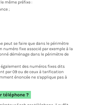
le même préfixe :
ance ;
e peut se faire que dans le périmètre
’un numéro fixe associé par exemple à la
’abonné déménage dans le périmètre de
e également des numéros fixes dits
t par 09 ou de ceux à tarification
demment énoncée ne s’applique pas à
r téléphone ?