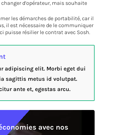
 changer d’opérateur, mais souhaite
mer les démarches de portabilité, car il
s, il est nécessaire de le communiquer
i puisse résilier le contrat avec Sosh.
nt
 adipiscing elit. Morbi eget dui
ia sagittis metus id volutpat.
itur ante et, egestas arcu.
s économies avec nos