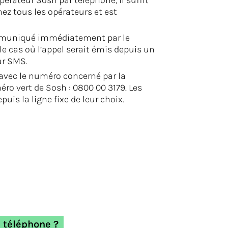
érateur Sosh par téléphone, il suffit
ez tous les opérateurs et est
 communiqué immédiatement par le
e cas où l’appel serait émis depuis un
ar SMS.
 avec le numéro concerné par la
ro vert de Sosh : 0800 00 3179. Les
uis la ligne fixe de leur choix.
 téléphone ?