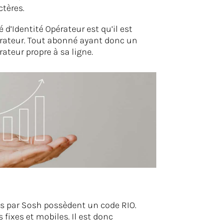
ctères.
 d’Identité Opérateur est qu’il est
érateur. Tout abonné ayant donc un
ateur propre à sa ligne.
es par Sosh possèdent un code RIO.
s fixes et mobiles. Il est donc