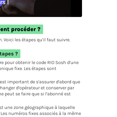
rs !
ent procéder ?
. Voici les étapes qu’il faut suivre.
tapes ?
ure pour obtenir le code RIO Sosh d’une
nique fixe. Les étapes sont
l est important de s’assurer d’abord que
 changer d’opérateur et conserver par
 peut se faire que si l’abonné est
t une zone géographique à laquelle
. Les numéros fixes associés à la même