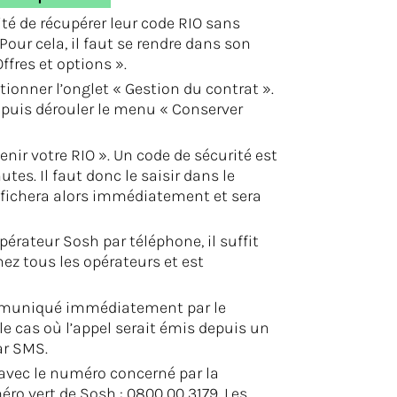
ité de récupérer leur code RIO sans
our cela, il faut se rendre dans son
ffres et options ».
ctionner l’onglet « Gestion du contrat ».
, puis dérouler le menu « Conserver
tenir votre RIO ». Un code de sécurité est
tes. Il faut donc le saisir dans le
ffichera alors immédiatement et sera
érateur Sosh par téléphone, il suffit
ez tous les opérateurs et est
 communiqué immédiatement par le
e cas où l’appel serait émis depuis un
ar SMS.
 avec le numéro concerné par la
ro vert de Sosh : 0800 00 3179. Les