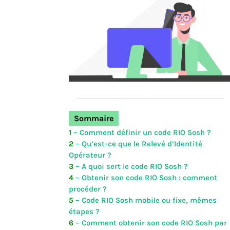
Sommaire
1
– Comment définir un code RIO Sosh ?
2
– Qu’est-ce que le Relevé d’Identité
Opérateur ?
3
– A quoi sert le code RIO Sosh ?
4
– Obtenir son code RIO Sosh : comment
procéder ?
5
– Code RIO Sosh mobile ou fixe, mêmes
étapes ?
6
– Comment obtenir son code RIO Sosh par