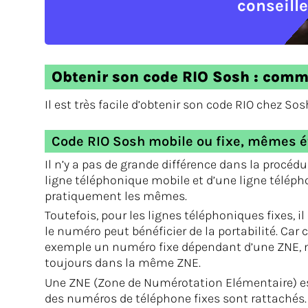
conseille
Obtenir son code RIO Sosh : comm
Il est très facile d’obtenir son code RIO chez Sosh
Code RIO Sosh mobile ou fixe, mêmes é
Il n’y a pas de grande différence dans la procéd
ligne téléphonique mobile et d’une ligne télépho
pratiquement les mêmes.
Toutefois, pour les lignes téléphoniques fixes, i
le numéro peut bénéficier de la portabilité. Car
exemple un numéro fixe dépendant d’une ZNE, ne
toujours dans la même ZNE.
Une ZNE (Zone de Numérotation Elémentaire) es
des numéros de téléphone fixes sont rattachés