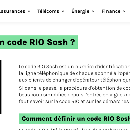
Assurances
Télécoms
Énergie
Finance
n code RIO Sosh ?
Le code RIO Sosh est un numéro d’identification
la ligne téléphonique de chaque abonné à l’opé
aux clients de changer d’opérateur téléphonique
Si dans le passé, la procédure d’obtention de code
beaucoup simplifiée depuis l’entrée en vigueur de
faut savoir sur le code RIO et sur les démarches
Comment définir un code RIO Sos