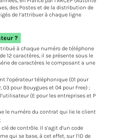
 années, en France par l’ARCEP (Autorité
, des Postes et de la distribution de
igés de l’attribuer à chaque ligne
ateur ?
 attribué à chaque numéro de téléphone
de 12 caractères, il se présente sous le
érie de caractères le composant a une
nt l’opérateur téléphonique (01 pour
, 03 pour Bouygues et 04 pour Free) ;
l’utilisateur (E pour les entreprises et P
 le numéro du contrat qui lie le client
;
clé de contrôle. Il s’agit d’un code
qui se base, à cet effet, sur l’ID de