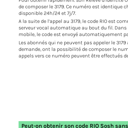
Pour obtenir rapidement son Relevé d’Identité Op
de composer le 3179. Ce numéro est identique ch
disponible 24h/24 et 7j/7.
A la suite de l’appel au 3179, le code RIO est
serveur vocal automatique au bout du fil. Dans l
mobile, le code est envoyé automatiquement p
Les abonnés qui ne peuvent pas appeler le 3179
demande, ont la possibilité de composer le numé
appels vers ce numéro peuvent être effectués dep
Peut-on obtenir son code RIO Sosh sans