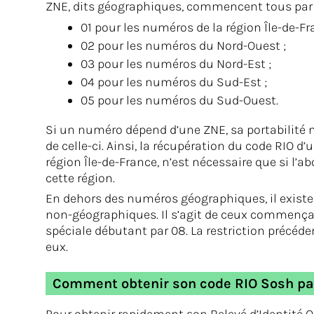
ZNE, dits géographiques, commencent tous par 
01 pour les numéros de la région Île-de-Fr
02 pour les numéros du Nord-Ouest ;
03 pour les numéros du Nord-Est ;
04 pour les numéros du Sud-Est ;
05 pour les numéros du Sud-Ouest.
Si un numéro dépend d’une ZNE, sa portabilité n
de celle-ci. Ainsi, la récupération du code RIO d
région Île-de-France, n’est nécessaire que si l
cette région.
En dehors des numéros géographiques, il exist
non-géographiques. Il s’agit de ceux commençan
spéciale débutant par 08. La restriction précé
eux.
Comment obtenir son code RIO Sosh pa