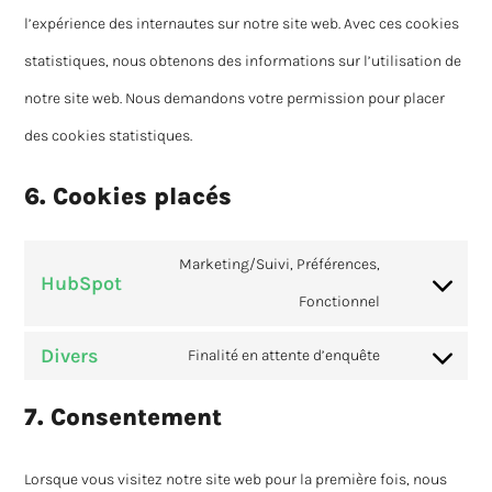
l’expérience des internautes sur notre site web. Avec ces cookies
statistiques, nous obtenons des informations sur l’utilisation de
notre site web. Nous demandons votre permission pour placer
des cookies statistiques.
6. Cookies placés
Marketing/Suivi, Préférences,
HubSpot
Consent
Fonctionnel
to
Divers
Finalité en attente d’enquête
Consent
service
to
7. Consentement
hubspot
service
Lorsque vous visitez notre site web pour la première fois, nous
divers