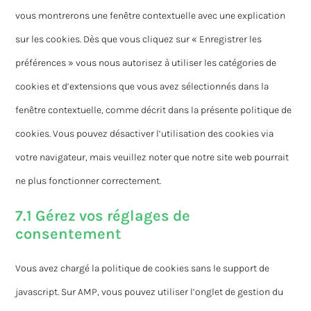
vous montrerons une fenêtre contextuelle avec une explication
sur les cookies. Dès que vous cliquez sur « Enregistrer les
préférences » vous nous autorisez à utiliser les catégories de
cookies et d’extensions que vous avez sélectionnés dans la
fenêtre contextuelle, comme décrit dans la présente politique de
cookies. Vous pouvez désactiver l’utilisation des cookies via
votre navigateur, mais veuillez noter que notre site web pourrait
ne plus fonctionner correctement.
7.1 Gérez vos réglages de
consentement
Vous avez chargé la politique de cookies sans le support de
javascript. Sur AMP, vous pouvez utiliser l’onglet de gestion du